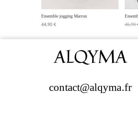
Ensemble jogging Marron
Ensembl
44,90
€
46,90
ALQYMA
contact@alqyma.fr