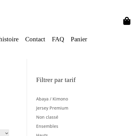

histoire
Contact
FAQ
Panier
Filtrer par tarif
Abaya / Kimono
Jersey Premium
Non classé
Ensembles
Hauts