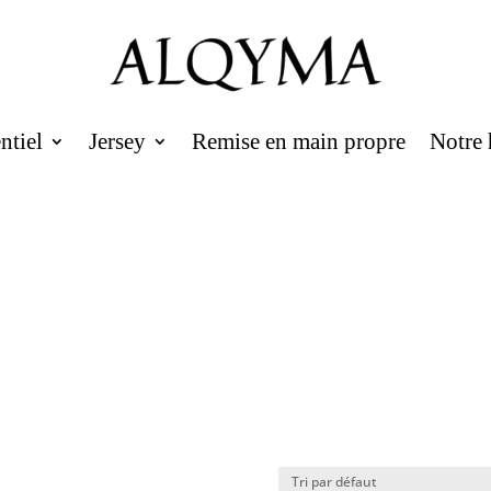
ntiel
Jersey
Remise en main propre
Notre 
Articles 0