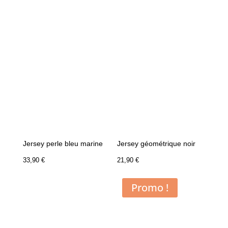
Jersey perle bleu marine
Jersey géométrique noir
33,90
€
21,90
€
Promo !