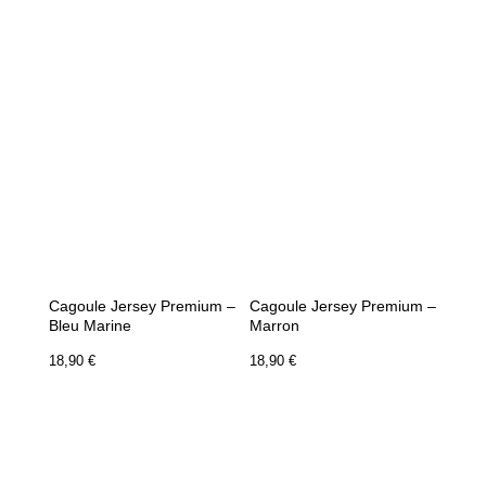
Cagoule Jersey Premium –
Cagoule Jersey Premium –
Bleu Marine
Marron
18,90
€
18,90
€