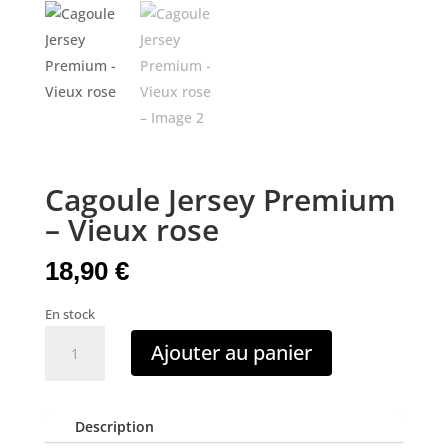
Cagoule Jersey Premium
– Vieux rose
18,90
€
En stock
quantité
Ajouter au panier
de
Cagoule
Jersey
Description
Premium