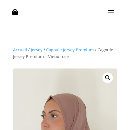

Accueil
/
Jersey
/
Cagoule Jersey Premium
/ Cagoule
Jersey Premium – Vieux rose