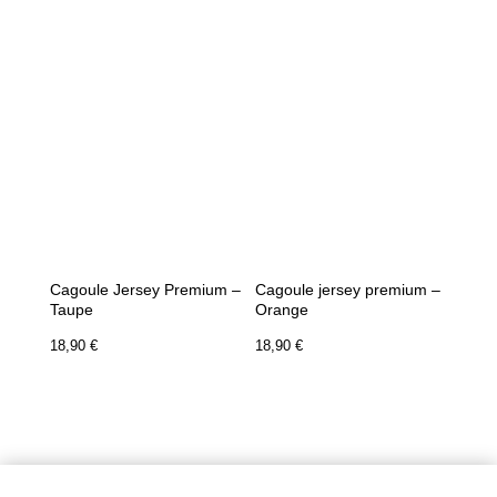
Cagoule Jersey Premium –
Cagoule jersey premium –
Taupe
Orange
18,90
€
18,90
€