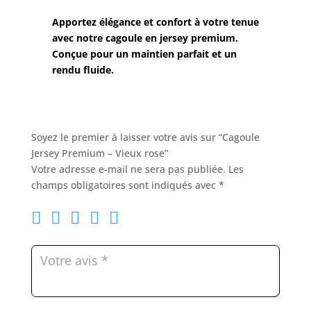
-
Vieux
Apportez élégance et confort à votre tenue
rose
avec notre cagoule en jersey premium.
Conçue pour un maintien parfait et un
rendu fluide.
Soyez le premier à laisser votre avis sur “Cagoule
Jersey Premium – Vieux rose”
Votre adresse e-mail ne sera pas publiée.
Les
champs obligatoires sont indiqués avec
*