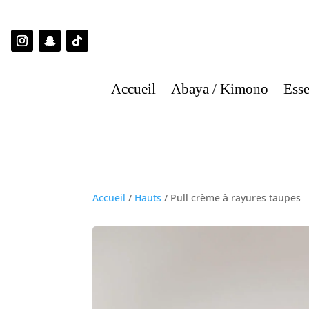
Accueil
Abaya / Kimono
Esse
Accueil
/
Hauts
/ Pull crème à rayures taupes