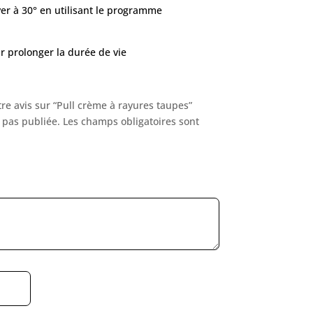
r à 30° en utilisant le programme
ur prolonger la durée de vie
tre avis sur “Pull crème à rayures taupes”
 pas publiée.
Les champs obligatoires sont