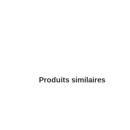
Produits similaires