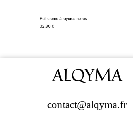
Pull crème à rayures noires
32,90
€
ALQYMA
contact@alqyma.fr