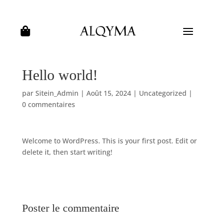

Hello world!
par
Sitein_Admin
|
Août 15, 2024
|
Uncategorized
|
0 commentaires
Welcome to WordPress. This is your first post. Edit or
delete it, then start writing!
Poster le commentaire